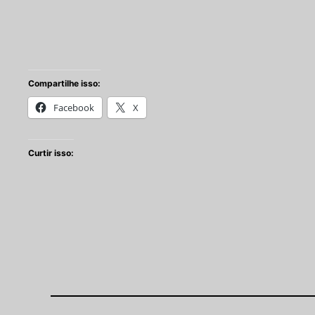
Compartilhe isso:
Facebook
X
Curtir isso: