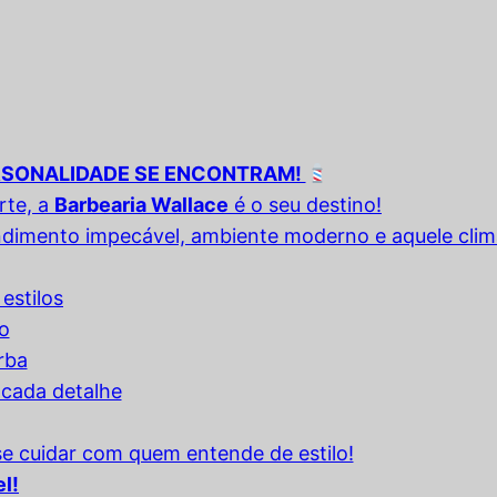
ERSONALIDADE SE ENCONTRAM!
rte, a
Barbearia Wallace
é o seu destino!
ndimento impecável, ambiente moderno e aquele cli
estilos
o
rba
 cada detalhe
e cuidar com quem entende de estilo!
:
l!