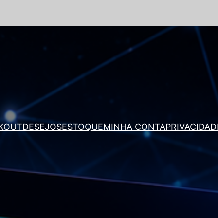
KOUT
DESEJOS
ESTOQUE
MINHA CONTA
PRIVACIDAD