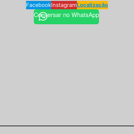
Barbearia
Facebook
Instagram
Localização
Conversar no WhatsApp