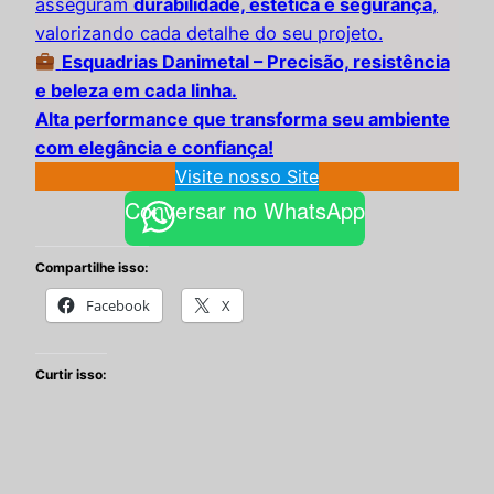
asseguram
durabilidade, estética e segurança
,
valorizando cada detalhe do seu projeto.
Esquadrias Danimetal – Precisão, resistência
e beleza em cada linha.
Alta performance que transforma seu ambiente
:
com elegância e confiança!
SERRAHERIA
Visite nosso Site
Conversar no WhatsApp
Compartilhe isso:
Facebook
X
Curtir isso: